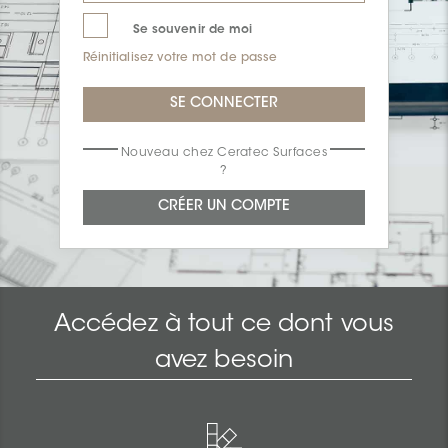
Se souvenir de moi
Réinitialisez votre mot de passe
Nouveau chez Ceratec Surfaces
?
Accédez à tout ce dont vous
avez besoin