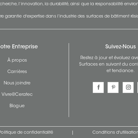
cherche, l’innovation, la durabilité, ainsi que la responsabilité envi
re garantie d'expertise dans l’industrie des surfaces de bâtiment rés
otre Entreprise
Suivez-Nous
Restez à jour et évoluez a
À propos
Surfaces en suivant du con
et tendance.
Carrières
Nous joindre
Vivre@Ceratec
Blogue
Politique de confidentialité
|
Conditions d'utilisatio