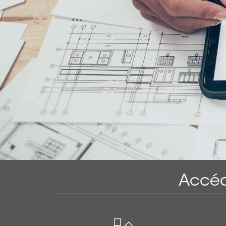
Accéd