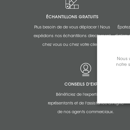
ÉCHANTILLONS GRATUITS
Plus besoin de de vous déplacer ! Nous
Épatez
expédions nos échantillons directement
réalism
chez vous ou chez votre client.
Nous u
notre 
CONSEILS D'EXPERTS
Bénéficiez de l'expertise de nos
représentants et de l'assistance en ligne
de nos agents commerciaux.