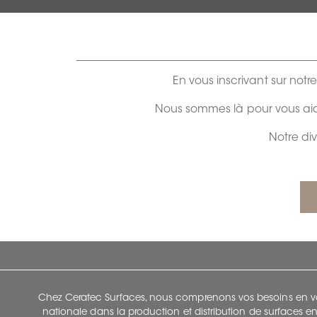
En vous inscrivant sur notr
Nous sommes là pour vous aid
Notre di
Chez Ceratec Surfaces, nous comprenons vos besoins en vou
nationale dans la production et distribution de surfaces en