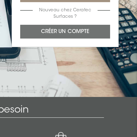
Nouveau chez Ceratec
Surfaces ?
besoin