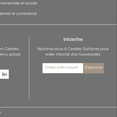
ronnementale et sociale.
identiel et commercial.
Infolettre
vec Ceratec
Abonnez-vous à Ceratec Surfaces pour
tenu actuel
rester informé des nouveautés.
S'abonner
n