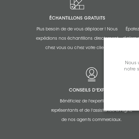
ÉCHANTILLONS GRATUITS
Plus besoin de de vous déplacer ! Nous
Épatez
expédions nos échantillons directement
réalism
chez vous ou chez votre client.
Nous u
notre 
CONSEILS D'EXPERTS
Bénéficiez de l'expertise de nos
représentants et de l'assistance en ligne
de nos agents commerciaux.