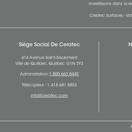
investissons dans la re
Ceratec Surfaces - Vot
Siège Social De Ceratec
N
414 Avenue Saint-Sacrement
Ville de Québec, Québec G1N 3Y3
Administration:
1.800.663.8445
Télécopieur : 1.418.681.8853
info@ceratec.com