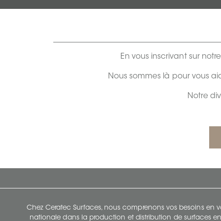
En vous inscrivant sur notr
Nous sommes là pour vous aid
Notre di
Chez Ceratec Surfaces, nous comprenons vos besoins en vou
nationale dans la production et distribution de surfaces en