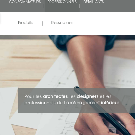
CONSOMMATEURS
PROFESSIONNELS
DÉTAILLANTS
Produits
Ressources
Pour les
architectes
, les
designers
et les
professionnels de
l'aménagement intérieur