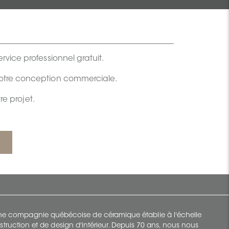
rvice professionnel gratuit.
votre conception commerciale.
e projet.
 une compagnie québécoise de céramique établie à l'échelle
struction et de design d'intérieur. Depuis 70 ans, nous nous