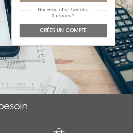
Nouveau chez Ceratec
Surfaces ?
besoin