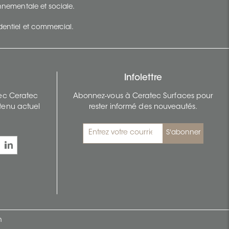
ronnementale et sociale.
identiel et commercial.
Infolettre
vec Ceratec
Abonnez-vous à Ceratec Surfaces pour
tenu actuel
rester informé des nouveautés.
S'abonner
n