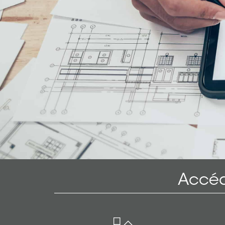
Accéd