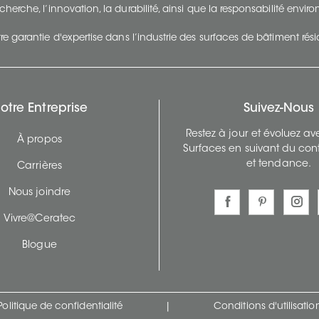
cherche, l’innovation, la durabilité, ainsi que la responsabilité envi
re garantie d'expertise dans l’industrie des surfaces de bâtiment rés
otre Entreprise
Suivez-Nous
Restez à jour et évoluez a
À propos
Surfaces en suivant du con
et tendance.
Carrières
Nous joindre
Vivre@Ceratec
Blogue
Politique de confidentialité
|
Conditions d'utilisatio