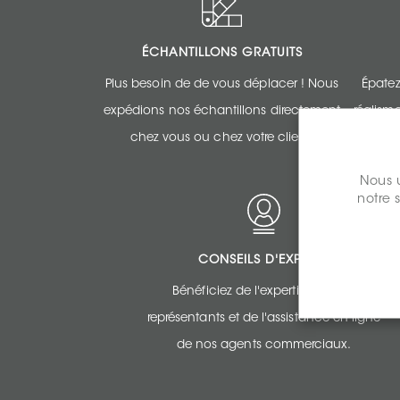
ÉCHANTILLONS GRATUITS
Plus besoin de de vous déplacer ! Nous
Épatez
expédions nos échantillons directement
réalism
chez vous ou chez votre client.
Nous u
notre 
CONSEILS D'EXPERTS
Bénéficiez de l'expertise de nos
représentants et de l'assistance en ligne
de nos agents commerciaux.