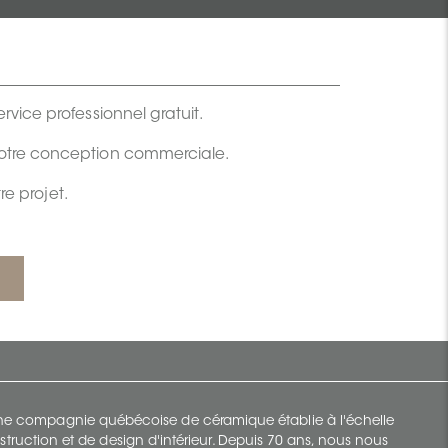
rvice professionnel gratuit.
votre conception commerciale.
e projet.
 une compagnie québécoise de céramique établie à l'échelle
struction et de design d'intérieur. Depuis 70 ans, nous nous