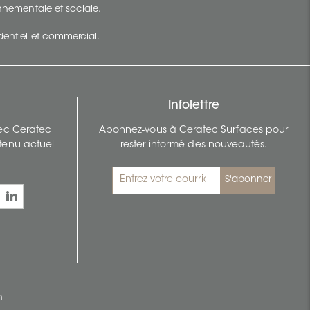
ronnementale et sociale.
identiel et commercial.
Infolettre
vec Ceratec
Abonnez-vous à Ceratec Surfaces pour
tenu actuel
rester informé des nouveautés.
S'abonner
n