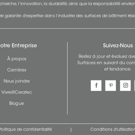
cherche, l’innovation, la durabilité, ainsi que la responsabilité envi
re garantie d'expertise dans l’industrie des surfaces de bâtiment rés
otre Entreprise
Suivez-Nous
Restez à jour et évoluez a
À propos
Surfaces en suivant du con
et tendance.
Carrières
Nous joindre
Vivre@Ceratec
Blogue
Politique de confidentialité
|
Conditions d'utilisatio