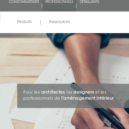
CONSOMMATEURS
PROFESSIONNELS
DÉTAILLANTS
Produits
Ressources
Pour les
architectes
, les
designers
et les
professionnels de
l'aménagement intérieur