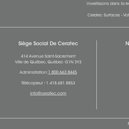
investissons dans la re
Ceratec Surfaces - Vot
Siège Social De Ceratec
N
414 Avenue Saint-Sacrement
Ville de Québec, Québec G1N 3Y3
Administration:
1.800.663.8445
Télécopieur : 1.418.681.8853
info@ceratec.com