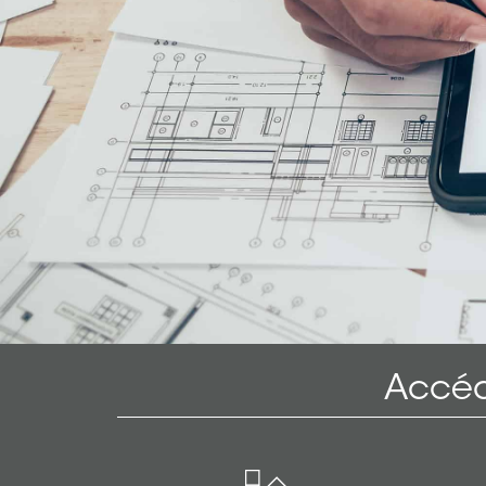
Accéd