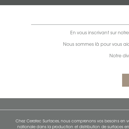
En vous inscrivant sur notr
Nous sommes là pour vous aid
Notre di
Chez Ceratec Surfaces, nous comprenons vos besoins en vou
nationale dans la production et distribution de surfaces en