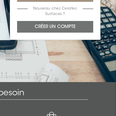
Nouveau chez Ceratec
Surfaces ?
besoin