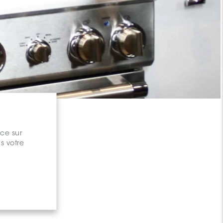
nce sur
s votre