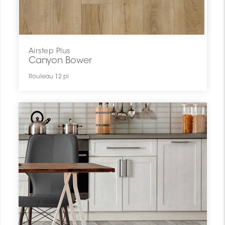
Airstep Plus
Canyon Bower
Rouleau 12 pi