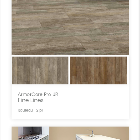
ArmorCore Pro UR
Fine Lines
Rouleau 12 pi