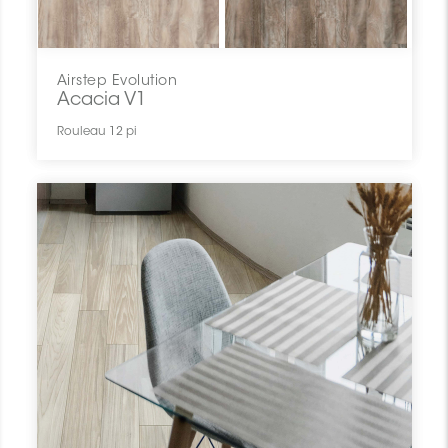
Airstep Evolution
Acacia V1
Rouleau 12 pi