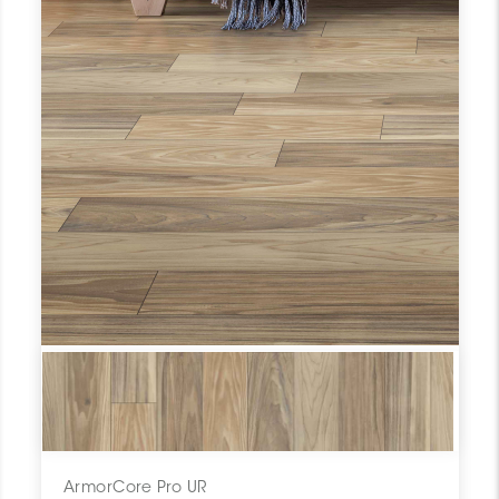
ArmorCore Pro UR