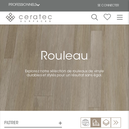
PROFESSIONNELS
SE CONNECTER
En
EN
vedette
Rouleau
Explorez notre sélection de rouleaux de vinyle
ON
durables et stylés pour un résultat sans égal.
FILTRER