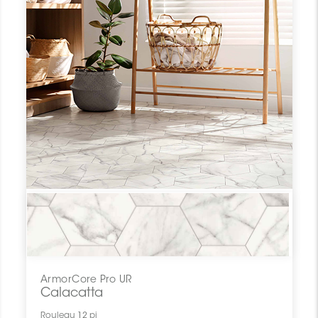
ArmorCore Pro UR
Calacatta
Rouleau 12 pi