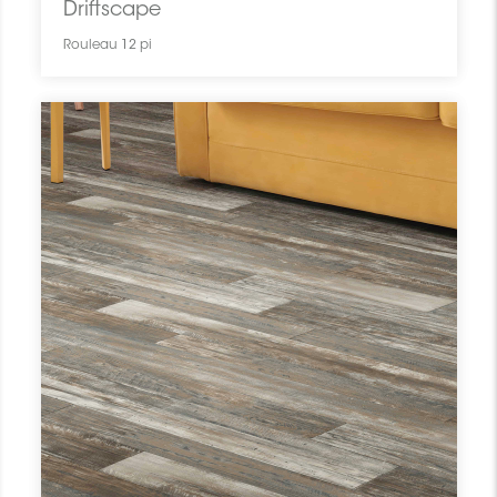
Driftscape
Rouleau 12 pi