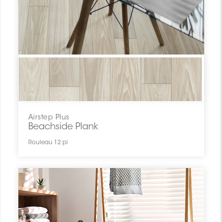
Airstep Plus
Beachside Plank
Rouleau 12 pi