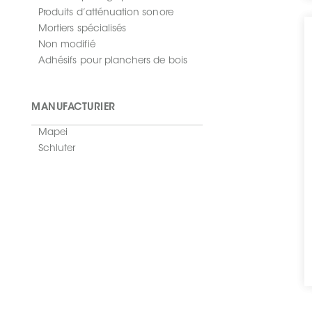
Produits d’atténuation sonore
Mortiers spécialisés
Non modifié
Adhésifs pour planchers de bois
MANUFACTURIER
Mapei
Schluter