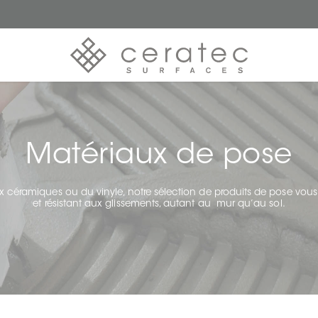
Matériaux de pose
 céramiques ou du vinyle, notre sélection de produits de pose vous 
et résistant aux glissements, autant au mur qu’au sol.