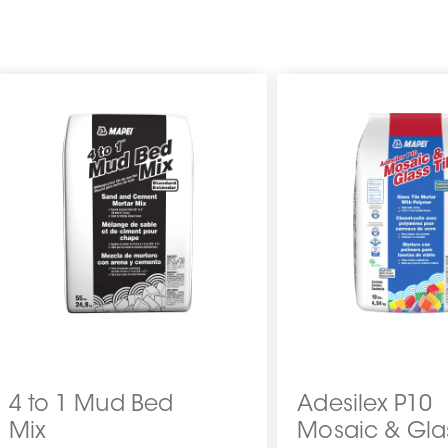
4 to 1 Mud Bed
Adesilex P10
Mix
Mosaic & Gla