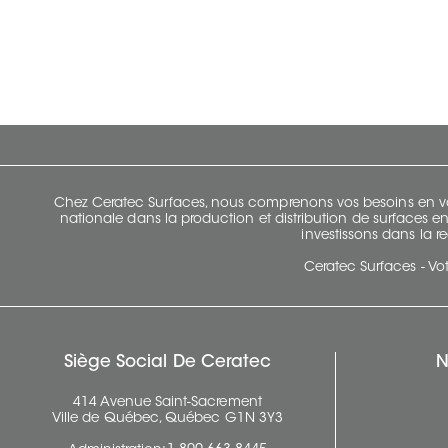
Chez Ceratec Surfaces, nous comprenons vos besoins en vou
nationale dans la production et distribution de surfaces en
investissons dans la re
Ceratec Surfaces - Vot
Siège Social De Ceratec
N
414 Avenue Saint-Sacrement
Ville de Québec, Québec G1N 3Y3