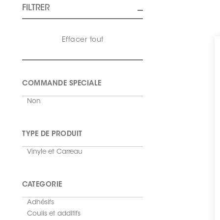
FILTRER
Effacer tout
COMMANDE SPECIALE
Non
TYPE DE PRODUIT
Vinyle et Carreau
CATÉGORIE
Adhésifs
Coulis et additifs