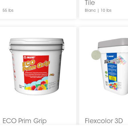
Tile
55 lbs
Blanc | 10 lbs
ECO Prim Grip
Flexcolor 3D