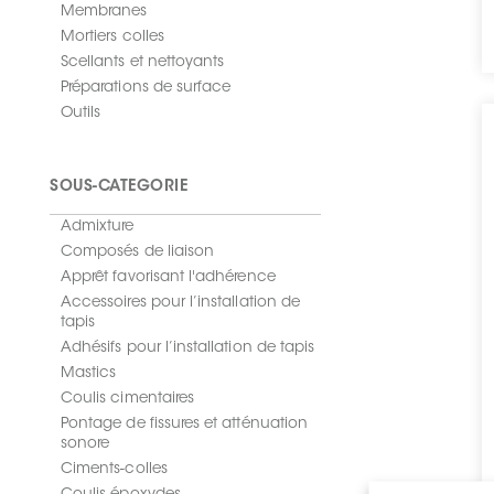
Membranes
Mortiers colles
Scellants et nettoyants
Préparations de surface
Outils
SOUS-CATÉGORIE
Admixture
Composés de liaison
Apprêt favorisant l'adhérence
Accessoires pour l’installation de
tapis
Adhésifs pour l’installation de tapis
Mastics
Coulis cimentaires
Pontage de fissures et atténuation
sonore
Ciments-colles