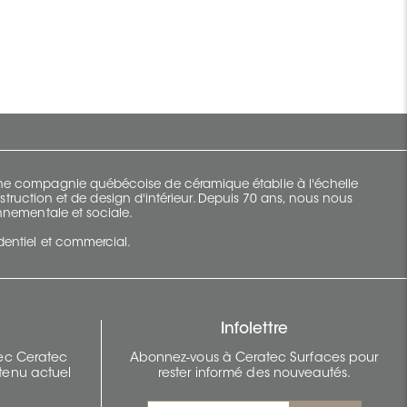
 une compagnie québécoise de céramique établie à l'échelle
struction et de design d'intérieur. Depuis 70 ans, nous nous
ronnementale et sociale.
identiel et commercial.
Infolettre
vec Ceratec
Abonnez-vous à Ceratec Surfaces pour
tenu actuel
rester informé des nouveautés.