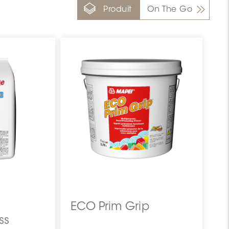
Produit
On The Go
ECO Prim Grip
ss