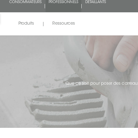
CONSOMMATEURS
PROFESSIONNELS
DÉTAILLANTS
Produits
Ressources
Que ce soit pour poser des carreaux