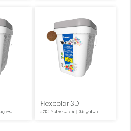
Flexcolor 3D
5207 Bulles de champagne | 0.5 gallon
5208 Aube cuivré | 0.5 gallon