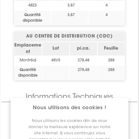
48Z3
3,87
4
Quantité
3,87
4
disponible
AU CENTRE DE DISTRIBUTION (CDC)
Emplaceme
Lot
pi.ca.
Feuille
nt
Montréal
48V3
278,48
288
Quantité
278,48
288
disponible
Informations Techniques
Nous utilisons des cookies !
CARACTÉRISTIQUES
SPÉCIFICATIONS
Nous utilisons les cookies afin de vous
donner la meilleure expérience sur notre
INSTALLATION ET MAINTENANCE
site internet. Si vous continuez, vous
INFORMATION D'EMBALLAGE