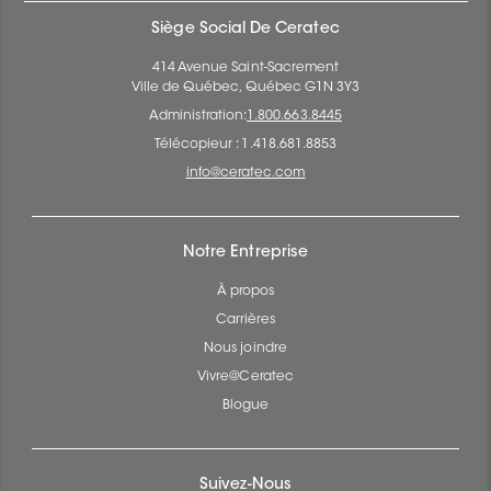
Siège Social De Ceratec
414 Avenue Saint-Sacrement
Ville de Québec, Québec G1N 3Y3
Administration:
1.800.663.8445
Télécopieur : 1.418.681.8853
info@ceratec.com
Notre Entreprise
À propos
Carrières
Nous joindre
Vivre@Ceratec
Blogue
Suivez-Nous