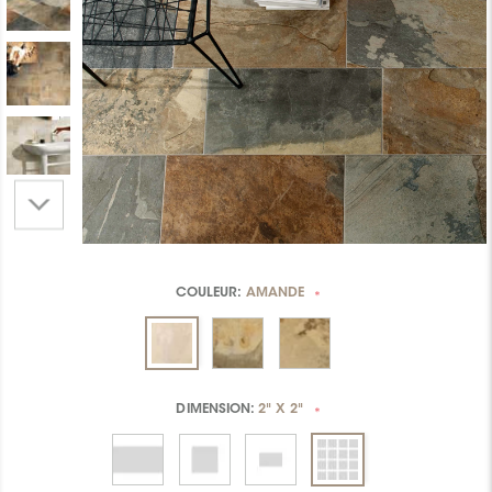
COULEUR:
AMANDE
*
DIMENSION:
2" X 2"
*