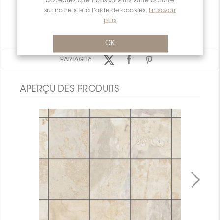
acceptez que nous suivons votre activité
sur notre site à l’aide de cookies.
En savoir
GARANTIE
plus
DOCUMENTS
OK
PARTAGER:
APERÇU DES PRODUITS