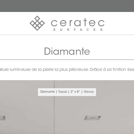
Diamante
llure lumineuse de la pierre la plus précieuse. Grâce à sa finition l
Diamante | Topaz | 2" x 8" | Glossy