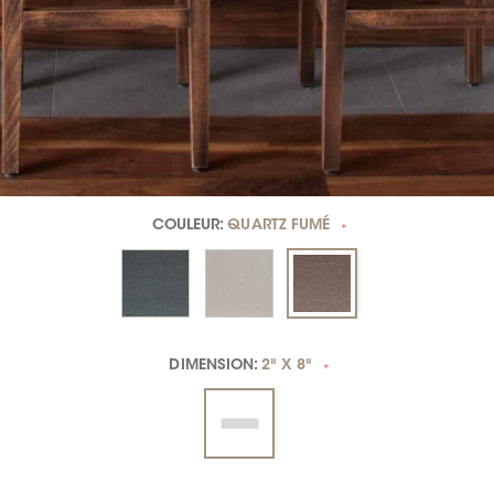
COULEUR:
QUARTZ FUMÉ
*
DIMENSION:
2" X 8"
*