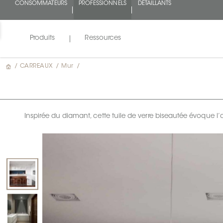
CONSOMMATEURS
PROFESSIONNELS
DÉTAILLANTS
Produits
Ressources
/
CARREAUX
/
Mur
/
Inspirée du diamant, cette tuile de verre biseautée évoque l’a