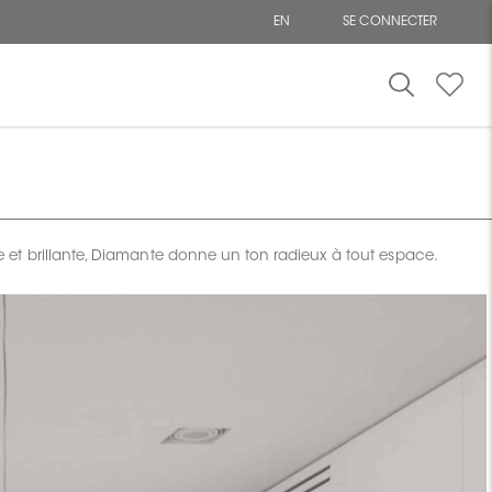
EN
SE CONNECTER
isse et brillante, Diamante donne un ton radieux à tout espace.