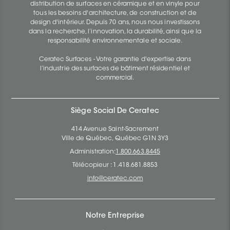
distribution de surfaces en céramique et en vinyle pour
tous les besoins d'architecture, de construction et de
design d'intérieur. Depuis 70 ans, nous nous investissons
dans la recherche, l’innovation, la durabilité, ainsi que la
responsabilité environnementale et sociale.
Ceratec Surfaces - Votre garantie d'expertise dans
l’industrie des surfaces de bâtiment résidentiel et
commercial.
Siège Social De Ceratec
414 Avenue Saint-Sacrement
Ville de Québec, Québec G1N 3Y3
Administration:
1.800.663.8445
Télécopieur : 1.418.681.8853
info@ceratec.com
Notre Entreprise