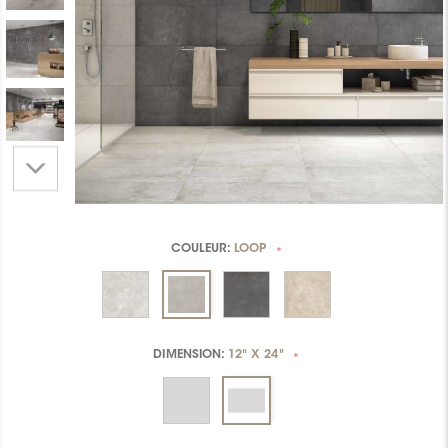
COULEUR:
LOOP
*
DIMENSION:
12" X 24"
*