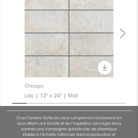
Chicago
Lac | 12" x 24" | Mat
Chez Ceratec Surfaces, nous comprenons vos besoins en
vous offrant une facilité et de l’inspiration sans égal. Nous
sommes une compagnie québécoise de céramique
établie à l'échelle nationale dans la production et