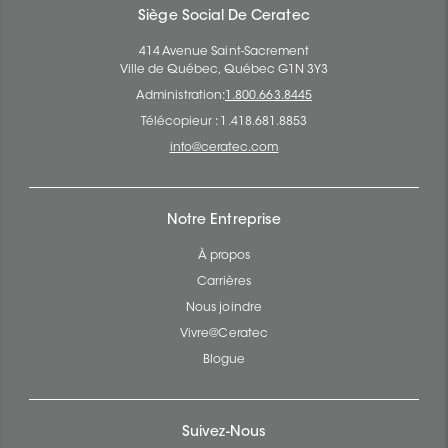
Siège Social De Ceratec
414 Avenue Saint-Sacrement
Ville de Québec, Québec G1N 3Y3
Administration:
1.800.663.8445
Télécopieur : 1.418.681.8853
info@ceratec.com
Notre Entreprise
À propos
Carrières
Nous joindre
Vivre@Ceratec
Blogue
Suivez-Nous