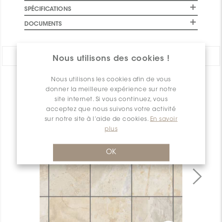
SPÉCIFICATIONS
DOCUMENTS
PARTAGER:
Nous utilisons des cookies !
Nous utilisons les cookies afin de vous
APERÇU DES PRODUITS
donner la meilleure expérience sur notre
site internet. Si vous continuez, vous
acceptez que nous suivons votre activité
sur notre site à l’aide de cookies.
En savoir
plus
OK