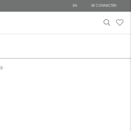
EN
SE CONNECTER
EB