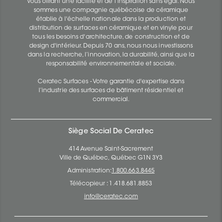
vous offrant une facilité et de l’inspiration sans égal. Nous
sommes une compagnie québécoise de céramique
établie à l'échelle nationale dans la production et
distribution de surfaces en céramique et en vinyle pour
tous les besoins d'architecture, de construction et de
design d'intérieur. Depuis 70 ans, nous nous investissons
dans la recherche, l’innovation, la durabilité, ainsi que la
responsabilité environnementale et sociale.
Ceratec Surfaces - Votre garantie d'expertise dans
l’industrie des surfaces de bâtiment résidentiel et
commercial.
Siège Social De Ceratec
414 Avenue Saint-Sacrement
Ville de Québec, Québec G1N 3Y3
Administration:
1.800.663.8445
Télécopieur : 1.418.681.8853
info@ceratec.com