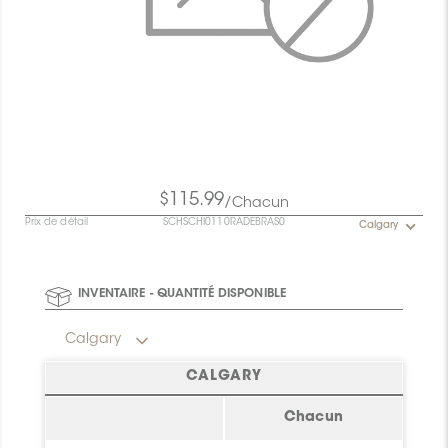
$115.99
/Chacun
Prix de détail
SCHSCHI0110RADEBRAS0
Calgary
INVENTAIRE - QUANTITÉ DISPONIBLE
Calgary
CALGARY
Chacun