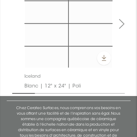
Iceland
Blanc | 12" x 24" | Poli
Chez Ceratec Surfaces, nous comprenons vos besoins en
vous offrant une facilité et de l’inspiration sans égal. Nous
sommes une compagnie québécoise de céramique
établie à l'échelle nationale dans la production et
distribution de surfaces en céramique et en vinyle pour
tous les besoins d'architecture, de construction et de