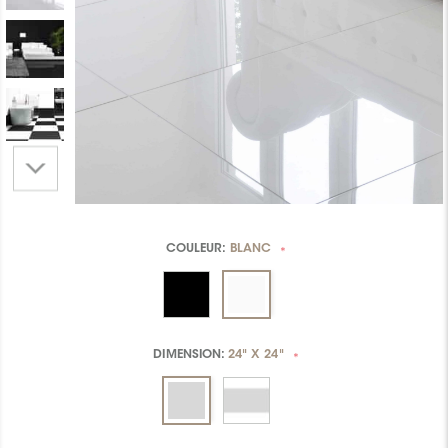
COULEUR:
BLANC
*
DIMENSION:
24" X 24"
*