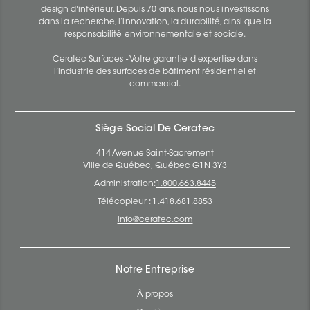
design d'intérieur. Depuis 70 ans, nous nous investissons
dans la recherche, l’innovation, la durabilité, ainsi que la
responsabilité environnementale et sociale.
Ceratec Surfaces - Votre garantie d'expertise dans
l’industrie des surfaces de bâtiment résidentiel et
commercial.
Siège Social De Ceratec
414 Avenue Saint-Sacrement
Ville de Québec, Québec G1N 3Y3
Administration:
1.800.663.8445
Télécopieur : 1.418.681.8853
info@ceratec.com
Notre Entreprise
À propos