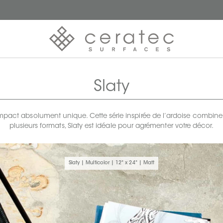
Slaty
impact absolument unique. Cette série inspirée de l’ardoise combine
plusieurs formats, Slaty est idéale pour agrémenter votre décor.
Slaty | Multicolor | 12" x 24" | Matt