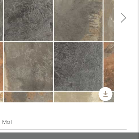
| Mat