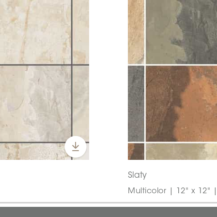
Slaty
Multicolor | 12" x 12" 