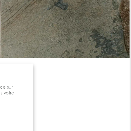
nce sur
s votre