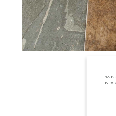
Nous u
notre 