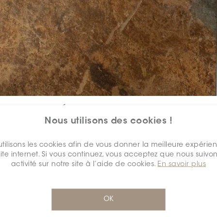
SÉLECTIONNEZ UNE
COULEUR:
*
Nous utilisons des cookies !
tilisons les cookies afin de vous donner la meilleure expérie
site internet. Si vous continuez, vous acceptez que nous suivon
activité sur notre site à l’aide de cookies.
En savoir plus
SÉLECTIONNEZ UNE
DIMENSION:
*
OK