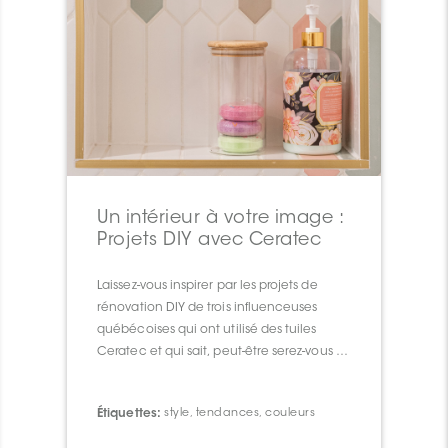
Un intérieur à votre image :
Projets DIY avec Ceratec
Laissez-vous inspirer par les projets de
rénovation DIY de trois influenceuses
québécoises qui ont utilisé des tuiles
Ceratec et qui sait, peut-être serez-vous le
prochain ou la prochaine!
Étiquettes:
style
,
tendances
,
couleurs