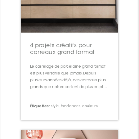
4 projets créatifs pour
carreaux grand format
Le carrelage de porcelaine grand format
est plus versatile que jamais. Depuis
plusieurs années déjà, ces carreaux plus
grands que nature sortent de plus en plus
des sentiers battus, tant en termes de look,
de dimension que d’installation.
Étiquettes:
style
,
tendances
,
couleurs