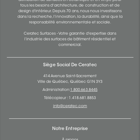
tous les besoins d'architecture, de construction et de
design d'intérieur. Depuis 70 ans, nous nous investissons
dans la recherche, l’innovation, la durabilité, ainsi que la
responsabilité environnementale et sociale.
Ceratec Surfaces - Votre garantie d'expertise dans
l’industrie des surfaces de bâtiment résidentiel et
commercial.
Siège Social De Ceratec
414 Avenue Saint-Sacrement
Ville de Québec, Québec G1N 3Y3
Administration:
1.800.663.8445
Télécopieur : 1.418.681.8853
info@ceratec.com
Notre Entreprise
À propos