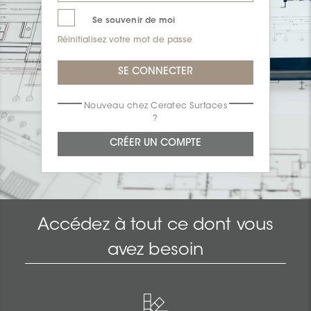
Se souvenir de moi
Réinitialisez votre mot de passe
Nouveau chez Ceratec Surfaces
?
Accédez à tout ce dont vous
avez besoin