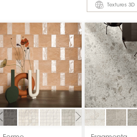
Textures 3D
Previous
Next