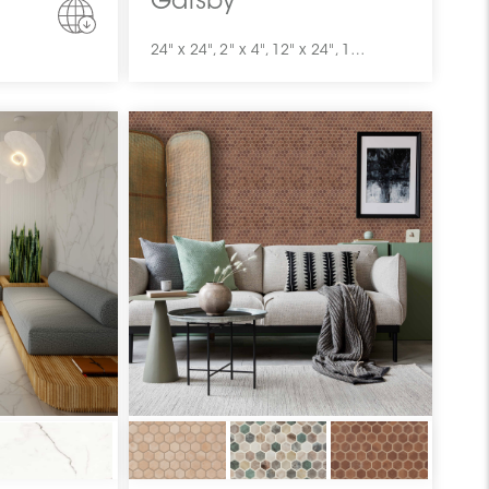
Gatsby
24" x 24", 2" x 4", 12" x 24", 1" x 3", 2" x 2", 24" x 48"