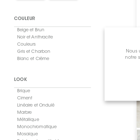
COULEUR
Beige et Brun
Noir et Anthracite
Couleurs
Nous u
Gris et Charbon
notre 
Blanc et Crème
LOOK
Brique
Ciment
Linéaire et Ondulé
Marbre
Métallique
Monochromatique
Mosaique