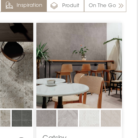
Inspiration
Produit
On The Go