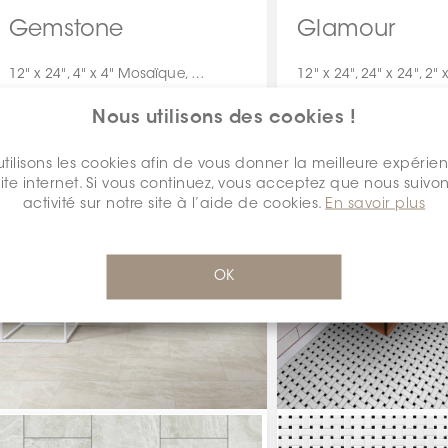
Gemstone
Glamour
12" x 24", 4" x 4" Mosaïque, 4" x 4", 2" x 2", 24" x 48", 36" x 36", 4" x 24", 3" x 35", 24" x 24"
Nous utilisons des cookies !
tilisons les cookies afin de vous donner la meilleure expérie
site internet. Si vous continuez, vous acceptez que nous suivon
activité sur notre site à l’aide de cookies.
En savoir plus
OK