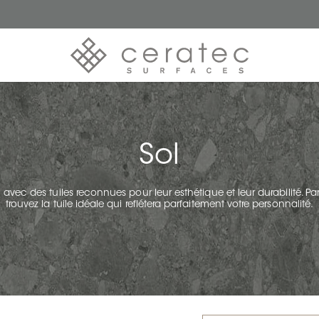
Sol
avec des tuiles reconnues pour leur esthétique et leur durabilité. Par
trouvez la tuile idéale qui reflétera parfaitement votre personnalité.