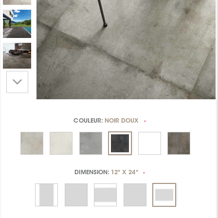
COULEUR:
NOIR DOUX
*
DIMENSION:
12" X 24"
*