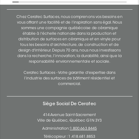
Chez Ceratec Surfaces, nous comprenons vos besoins en
vous offrant une facilité et de l’inspiration sans égal. Nous
sommes une compagnie québécoise de céramique
établie à l'échelle nationale dans la production et
distribution de surfaces en céramique et en vinyle pour
tous les besoins d'architecture, de construction et de
design d'intérieur. Depuis 70 ans, nous nous investissons
dans la recherche, l’innovation, la durabilité, ainsi que la
responsabilité environnementale et sociale.
Ceratec Surfaces - Votre garantie d'expertise dans
l’industrie des surfaces de bâtiment résidentiel et
commercial.
Siège Social De Ceratec
414 Avenue Saint-Sacrement
Ville de Québec, Québec G1N 3Y3
Administration:
1.800.663.8445
Télécopieur : 1.418.681.8853