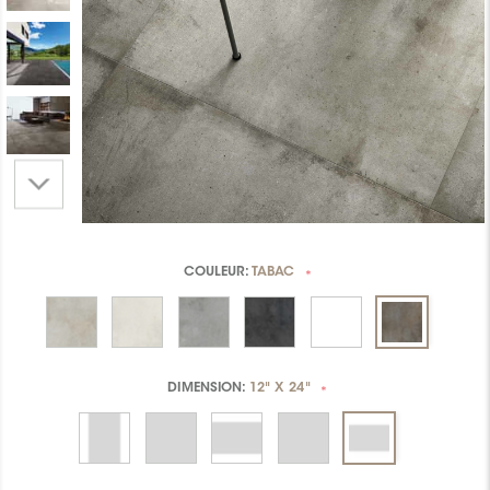
COULEUR:
TABAC
*
DIMENSION:
12" X 24"
*