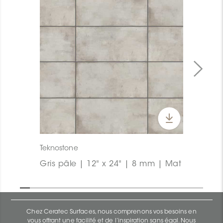
Teknostone
Gris pâle | 12" x 24" | 8 mm | Mat
Chez Ceratec Surfaces, nous comprenons vos besoins en
vous offrant une facilité et de l’inspiration sans égal. Nous