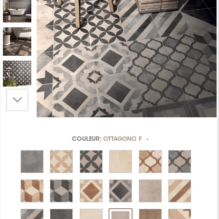
COULEUR:
OTTAGONO F
*