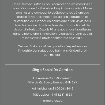
Chez Ceratec Surfaces, nous comprenons vos besoins en
vous offrant une facilité et de l’inspiration sans égal. Nous
sommes une compagnie québécoise de céramique
établie à l'échelle nationale dans la production et
distribution de surfaces en céramique et en vinyle pour
tous les besoins d'architecture, de construction et de
design d'intérieur. Depuis 70 ans, nous nous investissons
dans la recherche, l’innovation, la durabilité, ainsi que la
responsabilité environnementale et sociale.
Ceratec Surfaces - Votre garantie d'expertise dans
l’industrie des surfaces de bâtiment résidentiel et
commercial.
Siège Social De Ceratec
414 Avenue Saint-Sacrement
Ville de Québec, Québec G1N 3Y3
Administration:
1.800.663.8445
Télécopieur : 1.418.681.8853
info@ceratec.com