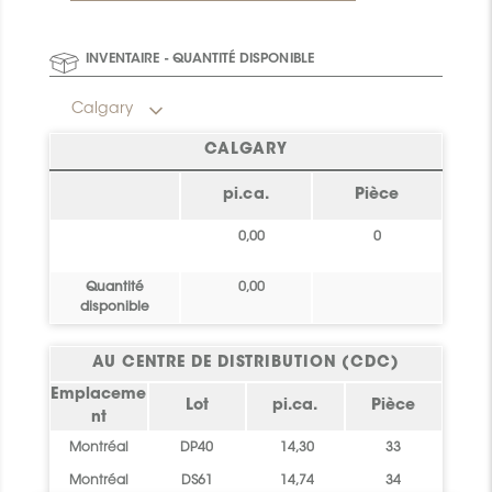
INVENTAIRE - QUANTITÉ DISPONIBLE
Calgary
CALGARY
pi.ca.
Pièce
0,00
0
Quantité
0,00
disponible
AU CENTRE DE DISTRIBUTION (CDC)
Emplaceme
Lot
pi.ca.
Pièce
nt
Montréal
DP40
14,30
33
Montréal
DS61
14,74
34