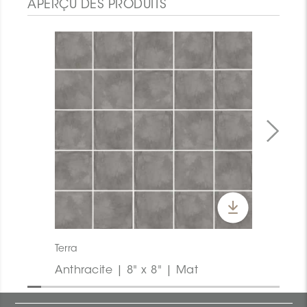
APERÇU DES PRODUITS
Terra
Anthracite | 8" x 8" | Mat