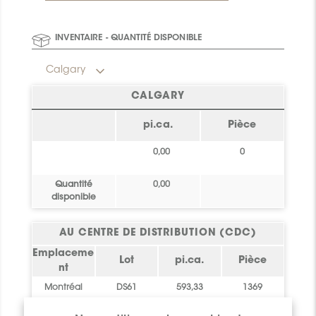
INVENTAIRE - QUANTITÉ DISPONIBLE
Calgary
CALGARY
pi.ca.
Pièce
0,00
0
Quantité
0,00
disponible
AU CENTRE DE DISTRIBUTION (CDC)
Emplaceme
Lot
pi.ca.
Pièce
nt
Montréal
DS61
593,33
1369
Quantité
593,33
1369