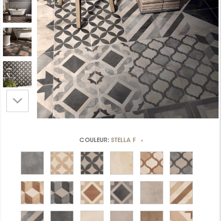
COULEUR:
STELLA F
*