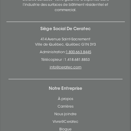
l’industrie des surfaces de bâtiment résidentiel et
commercial.
Siège Social De Ceratec
414 Avenue Saint-Sacrement
Ville de Québec, Québec G1N 3Y3
Administration:
1.800.663.8445
Télécopieur : 1.418.681.8853
info@ceratec.com
Notre Entreprise
À propos
Carrières
Nous joindre
Vivre@Ceratec
Blogue