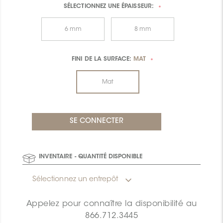
SÉLECTIONNEZ UNE
ÉPAISSEUR:
*
6 mm
8 mm
FINI DE LA SURFACE:
MAT
*
Mat
INVENTAIRE - QUANTITÉ DISPONIBLE
Sélectionnez un entrepôt
Appelez pour connaître la disponibilité au
866.712.3445