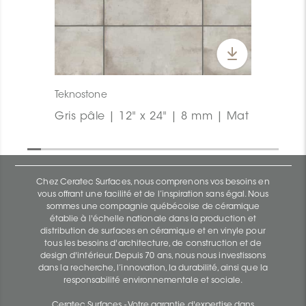
Teknostone
Gris pâle | 12" x 24" | 8 mm | Mat
Chez Ceratec Surfaces, nous comprenons vos besoins en
vous offrant une facilité et de l’inspiration sans égal. Nous
sommes une compagnie québécoise de céramique
établie à l'échelle nationale dans la production et
distribution de surfaces en céramique et en vinyle pour
tous les besoins d'architecture, de construction et de
design d'intérieur. Depuis 70 ans, nous nous investissons
dans la recherche, l’innovation, la durabilité, ainsi que la
responsabilité environnementale et sociale.
Ceratec Surfaces - Votre garantie d'expertise dans