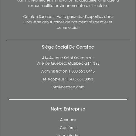
dans la recherche, l’innovation, la durabilité, ainsi que la
responsabilité environnementale et sociale.
Ceratec Surfaces - Votre garantie d'expertise dans
l’industrie des surfaces de bâtiment résidentiel et
commercial.
Siège Social De Ceratec
414 Avenue Saint-Sacrement
Ville de Québec, Québec G1N 3Y3
Administration:
1.800.663.8445
Télécopieur : 1.418.681.8853
info@ceratec.com
Notre Entreprise
À propos
Carrières
Nous joindre