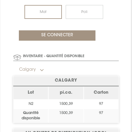
Mat
Poli
INVENTAIRE - QUANTITÉ DISPONIBLE
Calgary
CALGARY
Lot
pi.ca.
Carton
N2
1500,39
97
Quantité
1500,39
97
disponible