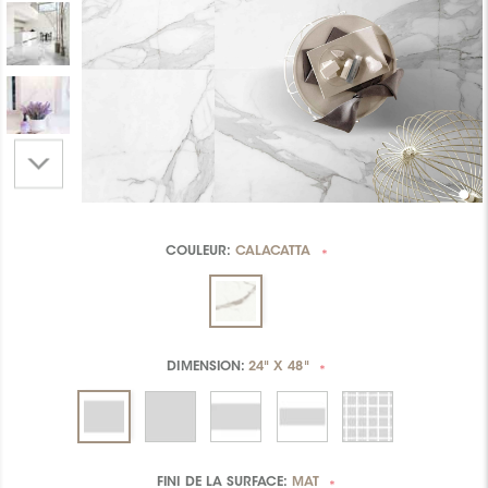
COULEUR:
CALACATTA
*
DIMENSION:
24" X 48"
*
FINI DE LA SURFACE:
MAT
*