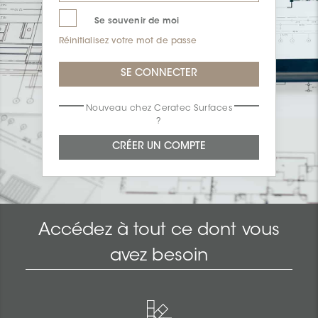
Se souvenir de moi
Réinitialisez votre mot de passe
Nouveau chez Ceratec Surfaces
?
Accédez à tout ce dont vous
avez besoin