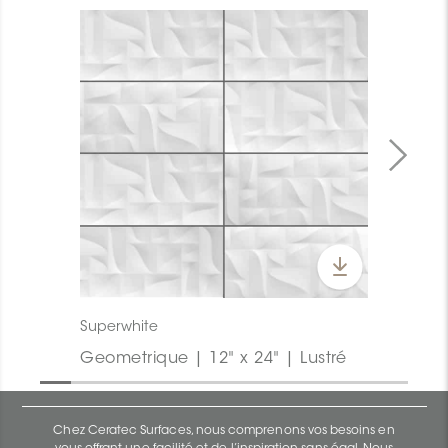
Superwhite
Geometrique | 12" x 24" | Lustré
Chez Ceratec Surfaces, nous comprenons vos besoins en