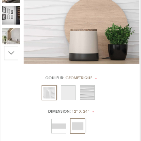
COULEUR:
GEOMETRIQUE
*
DIMENSION:
12" X 24"
*