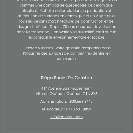
vous offrant une facilité et de l’inspiration sans égal. Nous
sommes une compagnie québécoise de céramique
établie à l'échelle nationale dans la production et
distribution de surfaces en céramique et en vinyle pour
tous les besoins d'architecture, de construction et de
design d'intérieur. Depuis 70 ans, nous nous investissons
dans la recherche, l’innovation, la durabilité, ainsi que la
responsabilité environnementale et sociale.
Ceratec Surfaces - Votre garantie d'expertise dans
l’industrie des surfaces de bâtiment résidentiel et
commercial.
Siège Social De Ceratec
414 Avenue Saint-Sacrement
Ville de Québec, Québec G1N 3Y3
Administration:
1.800.663.8445
Télécopieur : 1.418.681.8853
info@ceratec.com