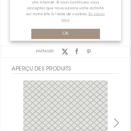
site internet. Si vous continuez, vous
INSTALLATION ET MAINTENANCE
acceptez que nous suivons votre activité
sur notre site à l’aide de cookies.
En savoir
INFORMATION D'EMBALLAGE
plus
GARANTIE
DOCUMENTS
OK
PARTAGER:
APERÇU DES PRODUITS