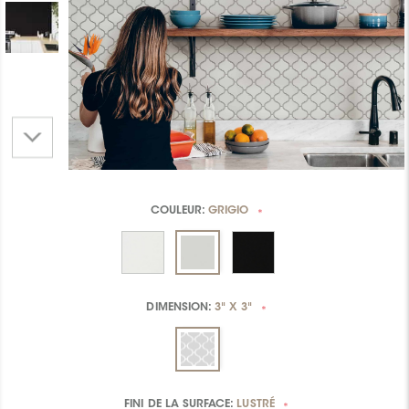
COULEUR:
GRIGIO
*
DIMENSION:
3" X 3"
*
FINI DE LA SURFACE:
LUSTRÉ
*