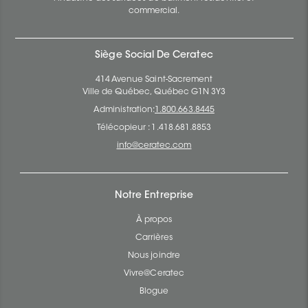
commercial.
Siège Social De Ceratec
414 Avenue Saint-Sacrement
Ville de Québec, Québec G1N 3Y3
Administration:
1.800.663.8445
Télécopieur : 1.418.681.8853
info@ceratec.com
Notre Entreprise
À propos
Carrières
Nous joindre
Vivre@Ceratec
Blogue