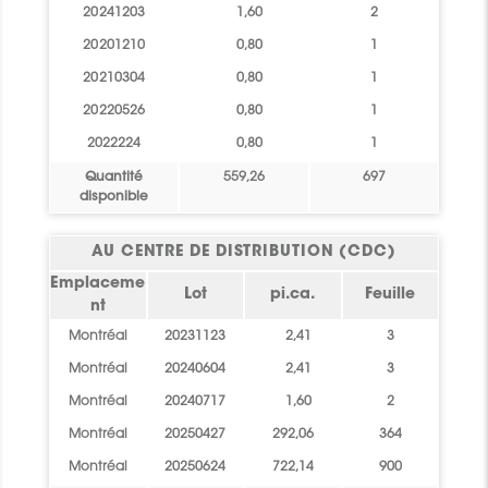
20241203
1,60
2
20201210
0,80
1
20210304
0,80
1
20220526
0,80
1
2022224
0,80
1
Quantité
559,26
697
disponible
AU CENTRE DE DISTRIBUTION (CDC)
Emplaceme
Lot
pi.ca.
Feuille
nt
Montréal
20231123
2,41
3
Montréal
20240604
2,41
3
Montréal
20240717
1,60
2
Montréal
20250427
292,06
364
Montréal
20250624
722,14
900