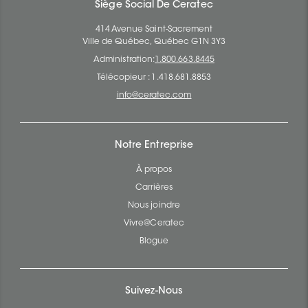
Siège Social De Ceratec
414 Avenue Saint-Sacrement
Ville de Québec, Québec G1N 3Y3
Administration:
1.800.663.8445
Télécopieur : 1.418.681.8853
info@ceratec.com
Notre Entreprise
À propos
Carrières
Nous joindre
Vivre@Ceratec
Blogue
Suivez-Nous