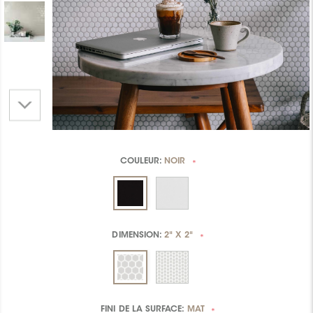
COULEUR:
NOIR
*
DIMENSION:
2" X 2"
*
FINI DE LA SURFACE:
MAT
*