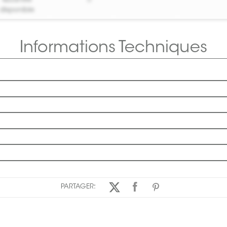
Quantité
0
disponible
Informations Techniques
PARTAGER: