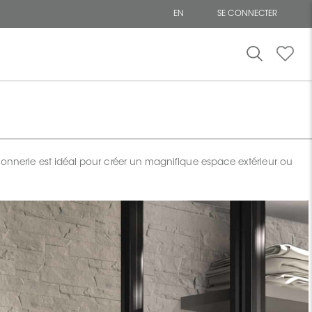
EN
SE CONNECTER
açonnerie est idéal pour créer un magnifique espace extérieur ou