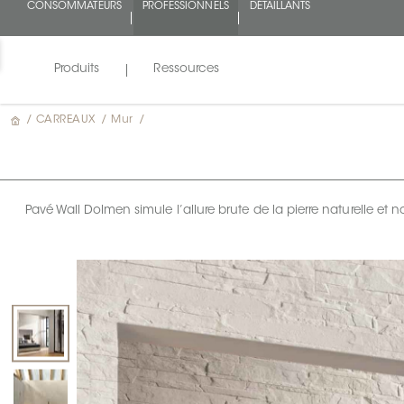
CONSOMMATEURS
PROFESSIONNELS
DÉTAILLANTS
Produits
Ressources
/
CARREAUX
/
Mur
/
Pavé Wall Dolmen simule l’allure brute de la pierre naturelle e