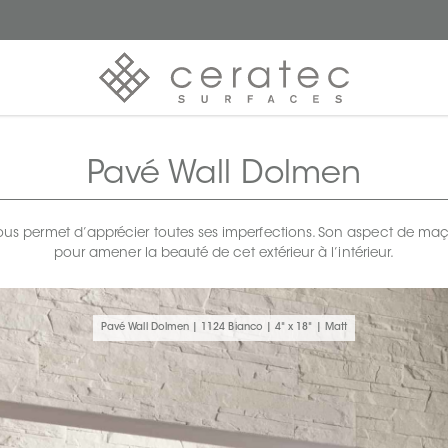
Pavé Wall Dolmen
t nous permet d’apprécier toutes ses imperfections. Son aspect de m
pour amener la beauté de cet extérieur à l’intérieur.
Pavé Wall Dolmen | 1124 Bianco | 4" x 18" | Matt