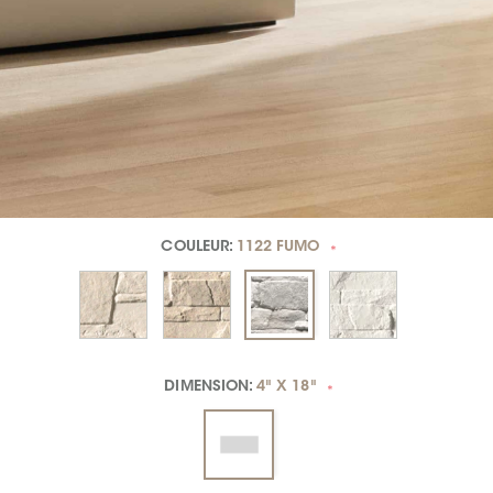
COULEUR:
1122 FUMO
*
DIMENSION:
4" X 18"
*