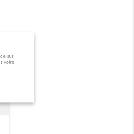
nce sur
s votre