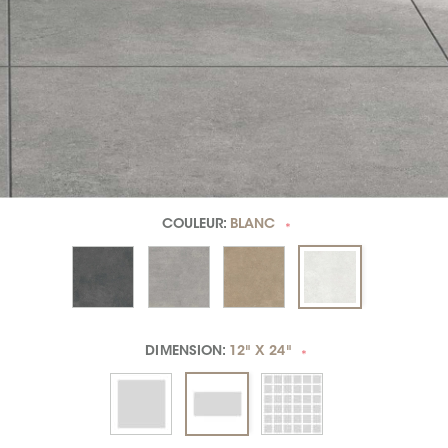
COULEUR:
BLANC
*
DIMENSION:
12" X 24"
*