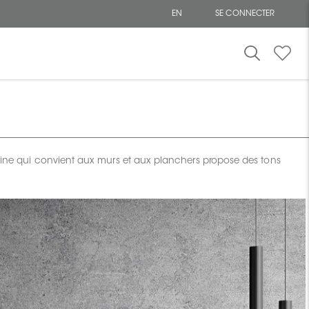
EN
SE CONNECTER
laine qui convient aux murs et aux planchers propose des tons