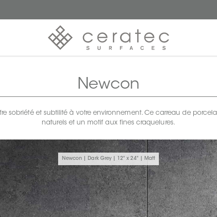
Newcon
re sobriété et subtilité à votre environnement. Ce carreau de porce
naturels et un motif aux fines craquelures.
Newcon | Dark Grey | 12" x 24" | Matt