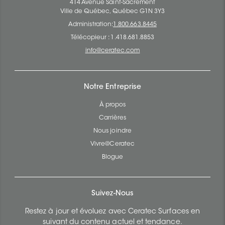
414 Avenue Saint-Sacrement
Ville de Québec, Québec G1N 3Y3
Administration:
1.800.663.8445
Télécopieur : 1.418.681.8853
info@ceratec.com
Notre Entreprise
À propos
Carrières
Nous joindre
Vivre@Ceratec
Blogue
Suivez-Nous
Restez à jour et évoluez avec Ceratec Surfaces en
suivant du contenu actuel et tendance.