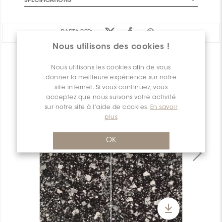
SPÉCIFICATIONS
PARTAGER:
Nous utilisons des cookies !
APERÇU DES PRODUITS
Nous utilisons les cookies afin de vous
donner la meilleure expérience sur notre
site internet. Si vous continuez, vous
acceptez que nous suivons votre activité
sur notre site à l’aide de cookies.
En savoir
plus
OK