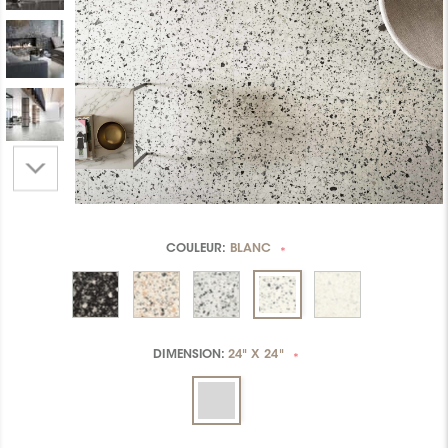
COULEUR:
BLANC
*
DIMENSION:
24" X 24"
*