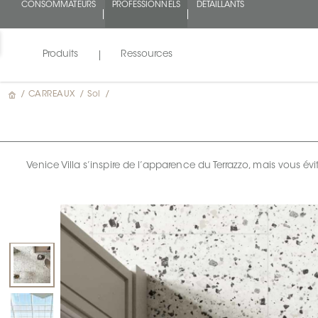
CONSOMMATEURS
PROFESSIONNELS
DÉTAILLANTS
Produits
Ressources
/
CARREAUX
/
Sol
/
Venice Villa s’inspire de l’apparence du Terrazzo, mais vous évit