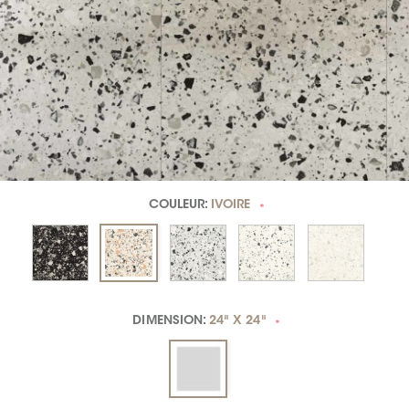
COULEUR:
IVOIRE
*
DIMENSION:
24" X 24"
*