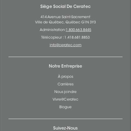
Siège Social De Ceratec
414 Avenue Saint-Sacrement
Ville de Québec, Québec G1N 3Y3
Administration:
1.800.663.8445
Télécopieur : 1.418.681.8853
info@ceratec.com
Notre Entreprise
À propos
Carrières
Nous joindre
Vivre@Ceratec
Blogue
Suivez-Nous