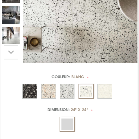
COULEUR:
BLANC
*
DIMENSION:
24" X 24"
*