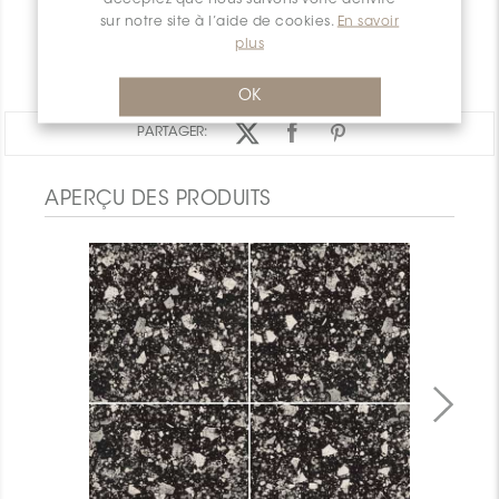
sur notre site à l’aide de cookies.
En savoir
GARANTIE
plus
DOCUMENTS
OK
PARTAGER:
APERÇU DES PRODUITS