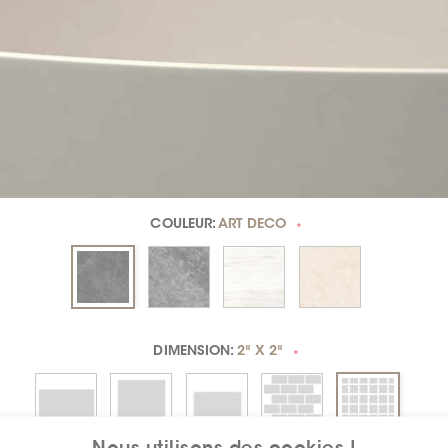
COULEUR:
ART DECO
*
DIMENSION:
2" X 2"
*