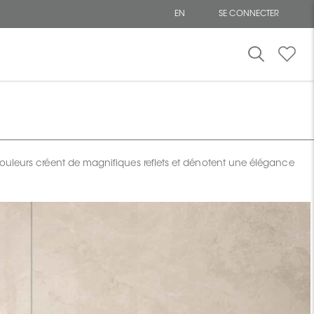
EN
SE CONNECTER
uleurs créent de magnifiques reflets et dénotent une élégance