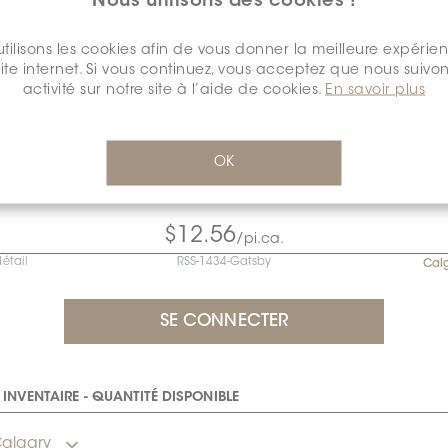
Nous utilisons des cookies !
tilisons les cookies afin de vous donner la meilleure expérie
site internet. Si vous continuez, vous acceptez que nous suivon
activité sur notre site à l’aide de cookies.
En savoir plus
FINI DE LA SURFACE:
POLI
*
Mat
Poli
OK
$12.56
/pi.ca.
détail
RSS-1434-Gatsby
Cal
INVENTAIRE - QUANTITÉ DISPONIBLE
algary