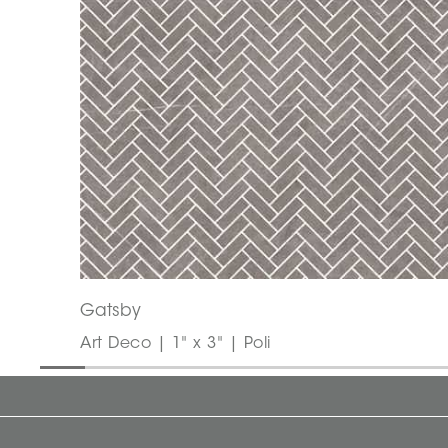
Gatsby
Art Deco | 1" x 3" | Poli