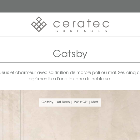
Gatsby
ux et charmeur avec sa finition de marbre poli ou mat. Ses cinq co
agrémentée d’une touche de noblesse.
Gatsby | Art Deco | 24" x 24" | Matt