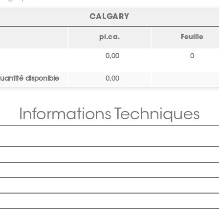
CALGARY
pi.ca.
Feuille
0,00
0
uantité disponible
0,00
Informations Techniques