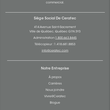
commercial.
Siège Social De Ceratec
414 Avenue Saint-Sacrement
Ville de Québec, Québec G1N 3Y3
Administration:
1.800.663.8445
Télécopieur : 1.418.681.8853
info@ceratec.com
Notre Entreprise
À propos
Carrières
Nous joindre
Vivre@Ceratec
Blogue