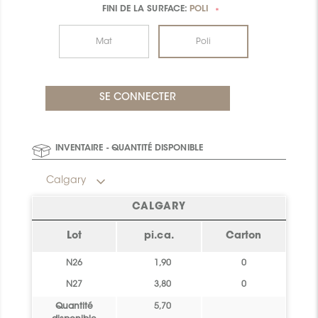
FINI DE LA SURFACE:
POLI
*
Mat
Poli
INVENTAIRE - QUANTITÉ DISPONIBLE
Calgary
CALGARY
Lot
pi.ca.
Carton
N26
1,90
0
N27
3,80
0
Quantité
5,70