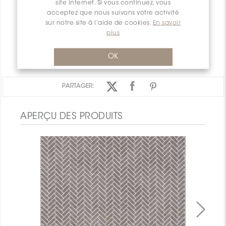
site internet. Si vous continuez, vous
INSTALLATION ET MAINTENANCE
acceptez que nous suivons votre activité
sur notre site à l’aide de cookies.
En savoir
INFORMATION D'EMBALLAGE
plus
GARANTIE
DOCUMENTS
OK
PARTAGER:
APERÇU DES PRODUITS