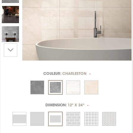
COULEUR:
CHARLESTON
*
DIMENSION:
12" X 24"
*