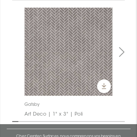
Gatsby
Art Deco | 1" x 3" | Poli
Chez Ceratec Surfaces, nous comprenons vos besoins en