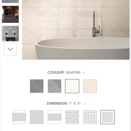
COULEUR:
MARTINI
*
DIMENSION:
1" X 3"
*