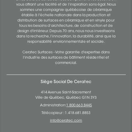
vous offrant une facilité et de l’inspiration sans égal. Nous
sommes une compagnie québécoise de céramique
établie à l'échelle nationale dans la production et
distribution de surfaces en céramique et en vinyle pour
tous les besoins d'architecture, de construction et de
design d'intérieur. Depuis 70 ans, nous nous investissons
dans la recherche, l’innovation, la durabilité, ainsi que la
responsabilité environnementale et sociale.
Ceratec Surfaces - Votre garantie d'expertise dans
l’industrie des surfaces de bâtiment résidentiel et
commercial.
Siège Social De Ceratec
414 Avenue Saint-Sacrement
Ville de Québec, Québec G1N 3Y3
Administration:
1.800.663.8445
Télécopieur : 1.418.681.8853
info@ceratec.com