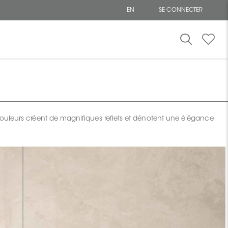
EN
SE CONNECTER
uleurs créent de magnifiques reflets et dénotent une élégance