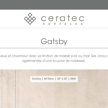
Gatsby
ux et charmeur avec sa finition de marbre poli ou mat. Ses cinq co
agrémentée d’une touche de noblesse.
Gatsby | Art Deco | 24" x 24" | Matt