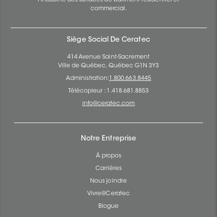
l’industrie des surfaces de bâtiment résidentiel et
commercial.
Siège Social De Ceratec
414 Avenue Saint-Sacrement
Ville de Québec, Québec G1N 3Y3
Administration:
1.800.663.8445
Télécopieur : 1.418.681.8853
info@ceratec.com
Notre Entreprise
À propos
Carrières
Nous joindre
Vivre@Ceratec
Blogue