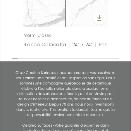
Marmi Classici
Bianco Calacatta | 24" x 24" | Poli
Chez Ceratec Surfaces, nous comprenons vos besoins en
vous offrant une facilité et de l’inspiration sans égal. Nous
sommes une compagnie québécoise de céramique
établie à l'échelle nationale dans la production et
distribution de surfaces en céramique et en vinyle pour
tous les besoins d'architecture, de construction et de
design d'intérieur. Depuis 70 ans, nous nous investissons
dans la recherche, l’innovation, la durabilité, ainsi que la
responsabilité environnementale et sociale.
Ceratec Surfaces - Votre garantie d'expertise dans