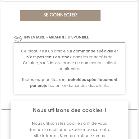
INVENTAIRE - QUANTITÉ DISPONIBLE
Ce produit est un article sur
commande spéciale
et
n’est pas tenu en stock
dans les entrepôts de
Ceratec, sauf dans le cadre de commandes client
confirmées.
Toutes les quantités sont
achetées spécifiquement
par projet
, selon les demandes des clients.
Informations Techniques
Nous utilisons des cookies !
CARACTÉRISTIQUES
Nous utilisons les cookies afin de vous
SPÉCIFICATIONS
donner la meilleure expérience sur notre
site internet. Si vous continuez, vous
INFORMATION D'EMBALLAGE