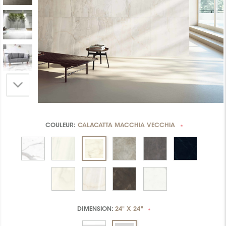
COULEUR:
CALACATTA MACCHIA VECCHIA
*
DIMENSION:
24" X 24"
*