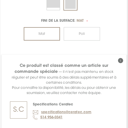
FINI DE LA SURFACE:
MAT
*
Mat
Poli
Ce produit est classé comme un article sur
commande spéciale
— il n’est pas maintenu en stock
régulier et peut être soumis à des délais supplémentaires et à
certaines conditions.
Pour connaître la disponibilité, les délais ou pour obtenir une
soumission, veuillez contacter notre équipe.
Specifications Ceratec
S.
C
specifications@ceratec.com
514 956-0341