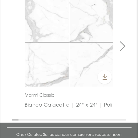
Marmi Classici
Bianco Calacatta | 24" x 24" | Poli
Chez Ceratec Surfaces, nous comprenons vos besoins en