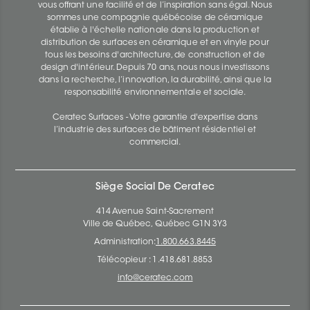
vous offrant une facilité et de l’inspiration sans égal. Nous
sommes une compagnie québécoise de céramique
établie à l'échelle nationale dans la production et
distribution de surfaces en céramique et en vinyle pour
tous les besoins d'architecture, de construction et de
design d'intérieur. Depuis 70 ans, nous nous investissons
dans la recherche, l’innovation, la durabilité, ainsi que la
responsabilité environnementale et sociale.
Ceratec Surfaces - Votre garantie d'expertise dans
l’industrie des surfaces de bâtiment résidentiel et
commercial.
Siège Social De Ceratec
414 Avenue Saint-Sacrement
Ville de Québec, Québec G1N 3Y3
Administration:
1.800.663.8445
Télécopieur : 1.418.681.8853
info@ceratec.com