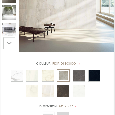
COULEUR:
FIOR DI BOSCO
*
DIMENSION:
24" X 48"
*