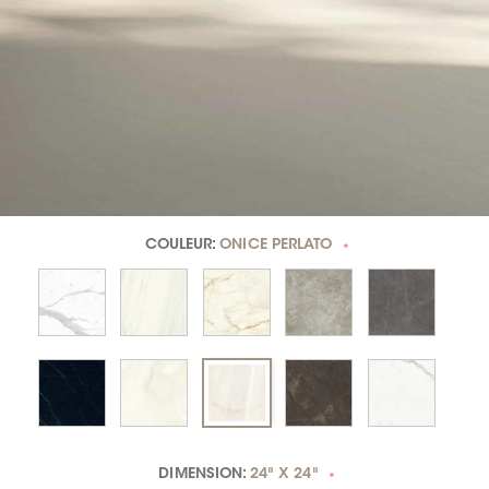
COULEUR:
ONICE PERLATO
*
DIMENSION:
24" X 24"
*