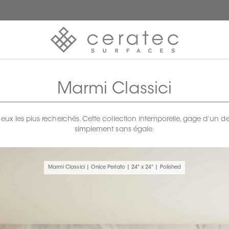
Marmi Classici
eux les plus recherchés. Cette collection intemporelle, gage d’un
simplement sans égale.
Marmi Classici | Onice Perlato | 24" x 24" | Polished