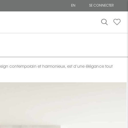
EN
SE CONNECTER
 design contemporain et harmonieux, est d’une élégance tout