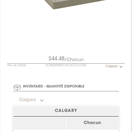
$44.48
/Chacun
Prix de détail
SCHBARW0014OUCOCLGR0
Calgary
INVENTAIRE - QUANTITÉ DISPONIBLE
Calgary
CALGARY
Chacun