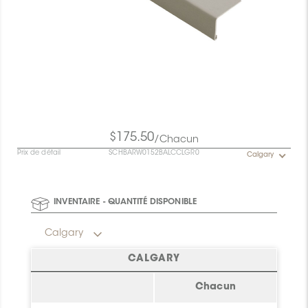
$175.50
/Chacun
Prix de détail
SCHBARW0152BALCCLGR0
Calgary
INVENTAIRE - QUANTITÉ DISPONIBLE
Calgary
CALGARY
Chacun