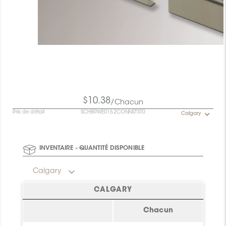
$10.38
/Chacun
Prix de détail
SCHBRWE0152CONNSTST0
Calgary
INVENTAIRE - QUANTITÉ DISPONIBLE
Calgary
CALGARY
Chacun