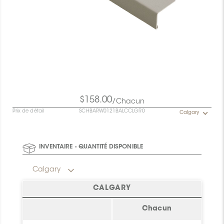
$158.00
/Chacun
Prix de détail
SCHBARW0121BALCCLGR0
Calgary
INVENTAIRE - QUANTITÉ DISPONIBLE
Calgary
CALGARY
Chacun