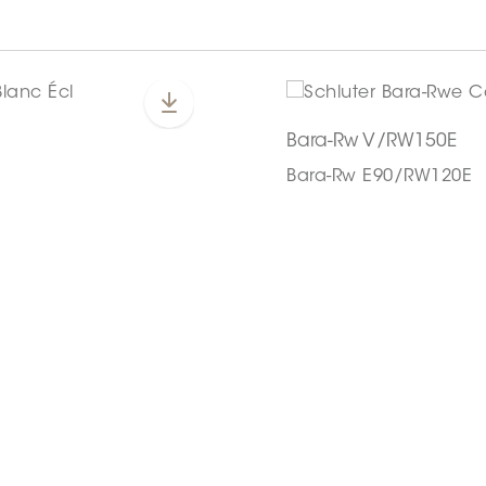
Bara-Rw V/RW150E
Bara-Rw E90/RW120E