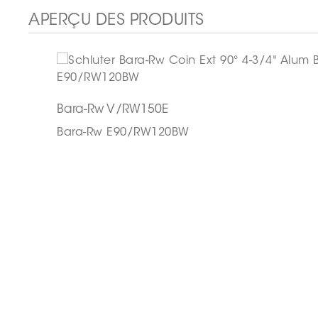
APERÇU DES PRODUITS
Bara-Rw V/RW150E
Bara-Rw E90/RW120BW