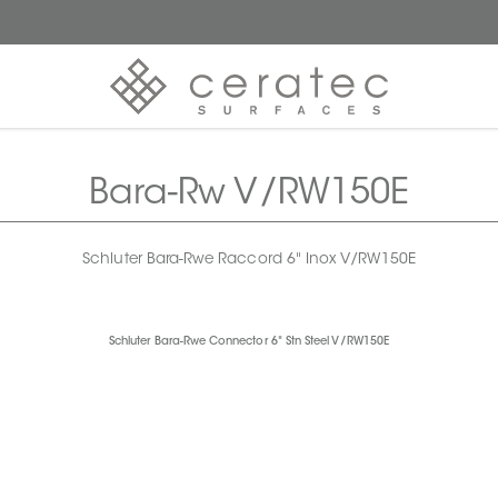
Bara-Rw V/RW150E
Schluter Bara-Rwe Raccord 6" Inox V/RW150E
Schluter Bara-Rwe Connector 6" Stn Steel V/RW150E