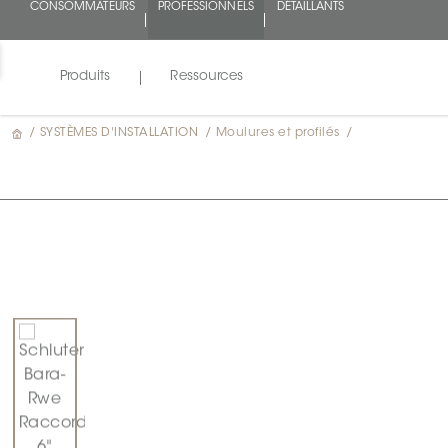
CONSOMMATEURS
PROFESSIONNELS
DÉTAILLANTS
Produits
Ressources
/
SYSTÈMES D'INSTALLATION
/
Moulures et profilés
/