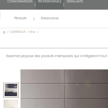
CONSOMMATEURS
PROFESSIONNELS
DÉTAILLANTS
Produits
Ressources
/
CARREAUX
/
Mur
/
Essential propose des produits intemporels qui s’intégreront to