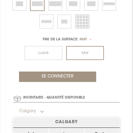
FINI DE LA SURFACE:
MAT
*
Lustré
Mat
INVENTAIRE - QUANTITÉ DISPONIBLE
Calgary
CALGARY