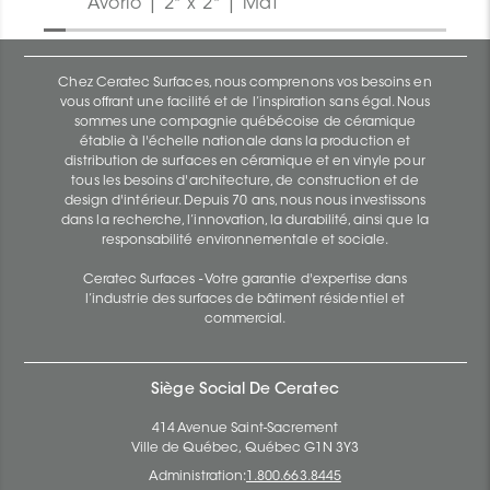
Avorio | 2" x 2" | Mat
Chez Ceratec Surfaces, nous comprenons vos besoins en
vous offrant une facilité et de l’inspiration sans égal. Nous
sommes une compagnie québécoise de céramique
établie à l'échelle nationale dans la production et
distribution de surfaces en céramique et en vinyle pour
tous les besoins d'architecture, de construction et de
design d'intérieur. Depuis 70 ans, nous nous investissons
dans la recherche, l’innovation, la durabilité, ainsi que la
responsabilité environnementale et sociale.
Ceratec Surfaces - Votre garantie d'expertise dans
l’industrie des surfaces de bâtiment résidentiel et
commercial.
Siège Social De Ceratec
414 Avenue Saint-Sacrement
Ville de Québec, Québec G1N 3Y3
Administration:
1.800.663.8445