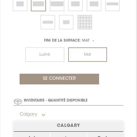
FINI DE LA SURFACE:
MAT
*
Lustré
Mat
INVENTAIRE - QUANTITÉ DISPONIBLE
Calgary
CALGARY