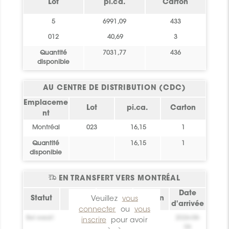
Lot
pi.ca.
Carton
5
6991,09
433
012
40,69
3
Quantité
7031,77
436
disponible
AU CENTRE DE DISTRIBUTION (CDC)
Emplaceme
Lot
pi.ca.
Carton
nt
Montréal
023
16,15
1
Quantité
16,15
1
disponible
EN TRANSFERT VERS MONTRÉAL
Date
Statut
Lot
Veuillez
pi.ca.
vous
Carton
d'arrivée
connecter
ou
vous
Bel essai!
0
0
2026-08-
inscrire
pour avoir
06