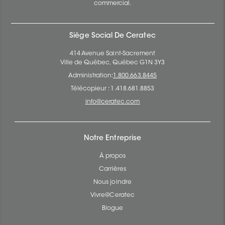
commercial.
Siège Social De Ceratec
414 Avenue Saint-Sacrement
Ville de Québec, Québec G1N 3Y3
Administration:
1.800.663.8445
Télécopieur : 1.418.681.8853
info@ceratec.com
Notre Entreprise
À propos
Carrières
Nous joindre
Vivre@Ceratec
Blogue